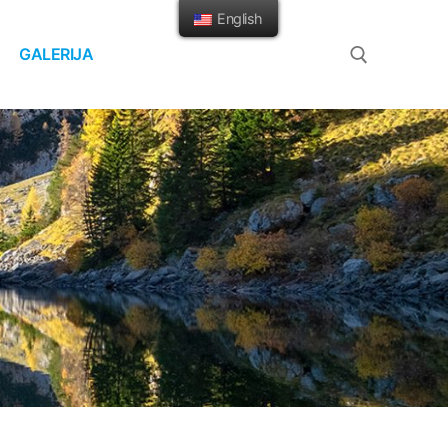
English
GALERIJA
Search for: