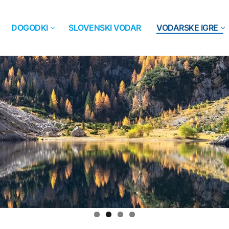
DOGODKI
SLOVENSKI VODAR
VODARSKE IGRE